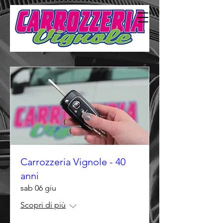
Carrozzeria Vignole - 40
anni
sab 06 giu
Scopri di più